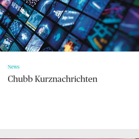
News
Chubb Kurznachrichten