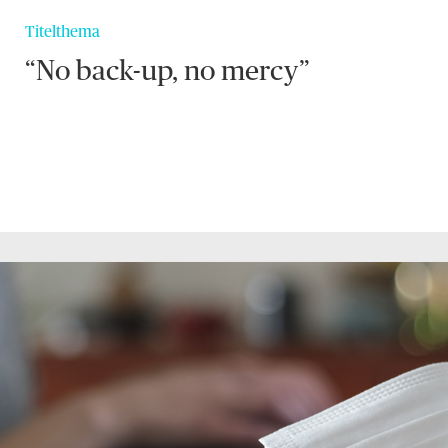
Titelthema
“No back-up, no mercy”