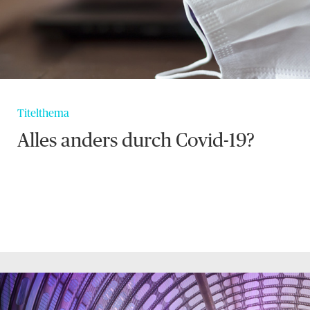
Titelthema
Alles anders durch Covid-19?