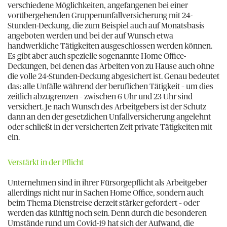
verschiedene Möglichkeiten, angefangenen bei einer
vorübergehenden Gruppenunfallversicherung mit 24-
Stunden-Deckung, die zum Beispiel auch auf Monatsbasis
angeboten werden und bei der auf Wunsch etwa
handwerkliche Tätigkeiten ausgeschlossen werden können.
Es gibt aber auch spezielle sogenannte Home Office-
Deckungen, bei denen das Arbeiten von zu Hause auch ohne
die volle 24-Stunden-Deckung abgesichert ist. Genau bedeutet
das: alle Unfälle während der beruflichen Tätigkeit – um dies
zeitlich abzugrenzen – zwischen 6 Uhr und 23 Uhr sind
versichert. Je nach Wunsch des Arbeitgebers ist der Schutz
dann an den der gesetzlichen Unfallversicherung angelehnt
oder schließt in der versicherten Zeit private Tätigkeiten mit
ein.
Verstärkt in der Pflicht
Unternehmen sind in ihrer Fürsorgepflicht als Arbeitgeber
allerdings nicht nur in Sachen Home Office, sondern auch
beim Thema Dienstreise derzeit stärker gefordert – oder
werden das künftig noch sein. Denn durch die besonderen
Umstände rund um Covid-19 hat sich der Aufwand, die