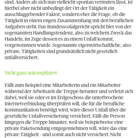
sind. Anders als sich nun vielleicht spontan vermuten lässt, ist
hierbei aber nicht unbedingt der Ort der Tätigkeit ein
ausschlaggebender Faktor, sondern eher die Frage, ob die
Tätigkeit in einem engen Zusammenhang mit den beruflichen
Aufgaben steht. Das Bundessozialgericht spricht hier von der
sogenannten Handlungstendenz, also zu welchem Zweck das
Handeln, im Zuge dessen es zu einem Unfall kommt,
vorgenommen wurde. Sogenannte eigenwirtschaftliche, also
private, Tätigkeiten sind grundsätzlich nicht gesetzlich
unfallversichert.
Nicht ganz unkompliziert
Fällt zum Beispiel eine Mitarbeiterin und ein Mitarbeiter
während der Arbeitszeit die Treppe herunter und verletzt sich
dabei, weil sie oder er im Erdgeschoss die unterbrochene
Internetverbindung überprüfen will, die für die berufliche
Kommunikation benötigt wird, wäre dieser Unfall über die
gesetzliche Unfallversicherung versichert. Fällt die Person
hingegen die Treppe hinunter, weil sie beispielweise eine
private Paketsendung entgegennehmen will, wäre das eine
private Tätigkeit – und somit auch nicht versichert. Nicht