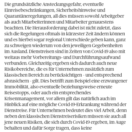
Die grundsätzliche Ansteckungsgefahr, eventuelle
Einreisebeschränkungen, Sicherheitshinweise und
Quarantäneregelungen, all dies müssen sowohl Arbeitgeber
als auch Mitarbeiterinnen und Mitarbeiter genauestens
beachten. Die Herausforderung dabei ist nicht zuletzt, dass
sich die Regelungen oftmals in kürzester Zeit ändern können
und es hierbei sogar regional Unterschiede geben kann, ganz
zu schweigen wiederum von den jeweiligen Gegebenheiten
im Ausland. Dienstreisen sind in Zeiten von Covid-19 also mit
weitaus mehr Vorbereitungs- und Durchführungsaufwand
verbunden. Gleichzeitig ergeben sich dadurch auch neue
Risikobereiche, die es für Unternehmen zusätzlich zum
klassischen Bereich zu berücksichtigen – und entsprechend
abzusichern – gilt. Dies betrifft zum Beispiel eine erzwungener
Immobilität, also eventuelle beziehungsweise erneute
Reisestopps, oder auch ein entsprechendes
Krisenmanagement, vor allem gilt das natürlich auch im
Hinblick auf eine mögliche Covid-19-Erkrankung während der
Dienstreise. Für Unternehmen bedeutet dies viel Arbeit, denn
neben den klassischen Dienstreiserisiken müssen sie auch all
jene neuen Risiken, die sich durch Covid-19 ergeben, im Auge
behalten und dafür Sorge tragen, dass keine