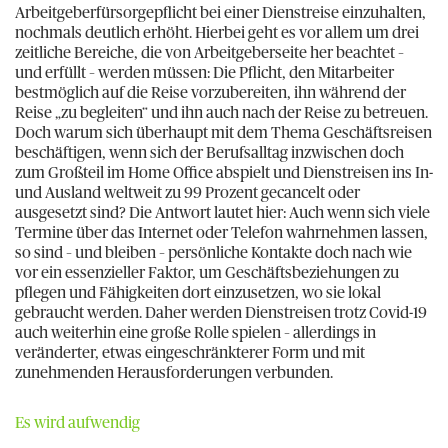
Arbeitgeberfürsorgepflicht bei einer Dienstreise einzuhalten,
nochmals deutlich erhöht. Hierbei geht es vor allem um drei
zeitliche Bereiche, die von Arbeitgeberseite her beachtet –
und erfüllt – werden müssen: Die Pflicht, den Mitarbeiter
bestmöglich auf die Reise vorzubereiten, ihn während der
Reise „zu begleiten“ und ihn auch nach der Reise zu betreuen.
Doch warum sich überhaupt mit dem Thema Geschäftsreisen
beschäftigen, wenn sich der Berufsalltag inzwischen doch
zum Großteil im Home Office abspielt und Dienstreisen ins In-
und Ausland weltweit zu 99 Prozent gecancelt oder
ausgesetzt sind? Die Antwort lautet hier: Auch wenn sich viele
Termine über das Internet oder Telefon wahrnehmen lassen,
so sind – und bleiben – persönliche Kontakte doch nach wie
vor ein essenzieller Faktor, um Geschäftsbeziehungen zu
pflegen und Fähigkeiten dort einzusetzen, wo sie lokal
gebraucht werden. Daher werden Dienstreisen trotz Covid-19
auch weiterhin eine große Rolle spielen – allerdings in
veränderter, etwas eingeschränkterer Form und mit
zunehmenden Herausforderungen verbunden.
Es wird aufwendig