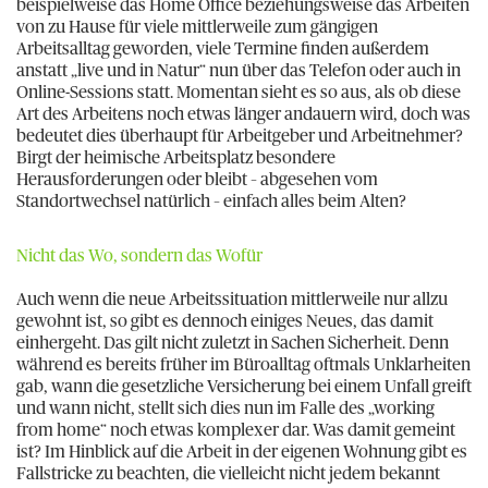
beispielweise das Home Office beziehungsweise das Arbeiten
von zu Hause für viele mittlerweile zum gängigen
Arbeitsalltag geworden, viele Termine finden außerdem
anstatt „live und in Natur“ nun über das Telefon oder auch in
Online-Sessions statt. Momentan sieht es so aus, als ob diese
Art des Arbeitens noch etwas länger andauern wird, doch was
bedeutet dies überhaupt für Arbeitgeber und Arbeitnehmer?
Birgt der heimische Arbeitsplatz besondere
Herausforderungen oder bleibt – abgesehen vom
Standortwechsel natürlich – einfach alles beim Alten?
Nicht das Wo, sondern das Wofür
Auch wenn die neue Arbeitssituation mittlerweile nur allzu
gewohnt ist, so gibt es dennoch einiges Neues, das damit
einhergeht. Das gilt nicht zuletzt in Sachen Sicherheit. Denn
während es bereits früher im Büroalltag oftmals Unklarheiten
gab, wann die gesetzliche Versicherung bei einem Unfall greift
und wann nicht, stellt sich dies nun im Falle des „working
from home“ noch etwas komplexer dar. Was damit gemeint
ist? Im Hinblick auf die Arbeit in der eigenen Wohnung gibt es
Fallstricke zu beachten, die vielleicht nicht jedem bekannt